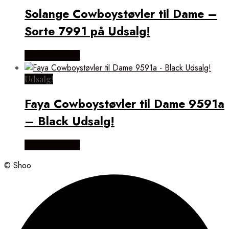
Solange Cowboystøvler til Dame –
Sorte 7991 på Udsalg!
Vælg Størrelse
Udsalg!
Faya Cowboystøvler til Dame 9591a
– Black Udsalg!
Vælg Størrelse
© Shoo