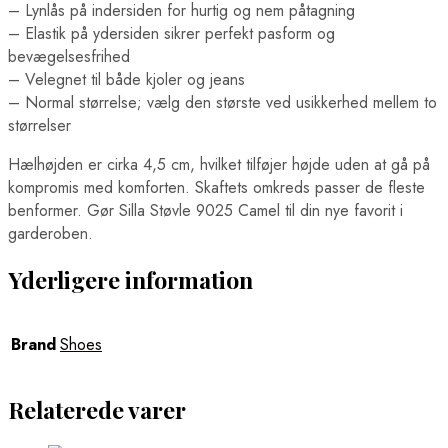
– Lynlås på indersiden for hurtig og nem påtagning
– Elastik på ydersiden sikrer perfekt pasform og
bevægelsesfrihed
– Velegnet til både kjoler og jeans
– Normal størrelse; vælg den største ved usikkerhed mellem to
størrelser
Hælhøjden er cirka 4,5 cm, hvilket tilføjer højde uden at gå på
kompromis med komforten. Skaftets omkreds passer de fleste
benformer. Gør Silla Støvle 9025 Camel til din nye favorit i
garderoben.
Yderligere information
Brand
Shoes
Relaterede varer