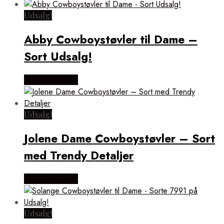
Udsalg!
Abby Cowboystøvler til Dame –
Sort Udsalg!
Vælg Størrelse
Udsalg!
Jolene Dame Cowboystøvler – Sort
med Trendy Detaljer
Vælg Størrelse
Udsalg!