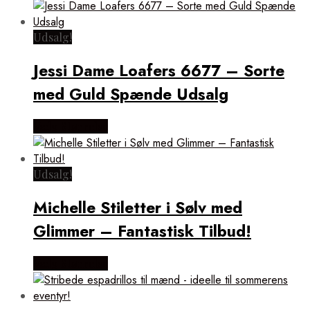
Udsalg!
Jessi Dame Loafers 6677 – Sorte
med Guld Spænde Udsalg
Vælg Størrelse
Udsalg!
Michelle Stiletter i Sølv med
Glimmer – Fantastisk Tilbud!
Vælg Størrelse