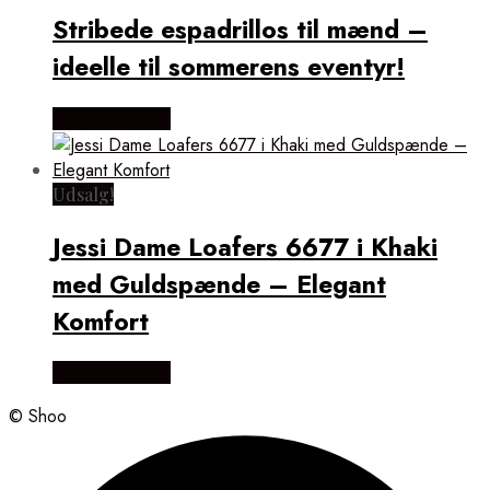
Stribede espadrillos til mænd –
ideelle til sommerens eventyr!
Vælg Størrelse
Udsalg!
Jessi Dame Loafers 6677 i Khaki
med Guldspænde – Elegant
Komfort
Vælg Størrelse
© Shoo