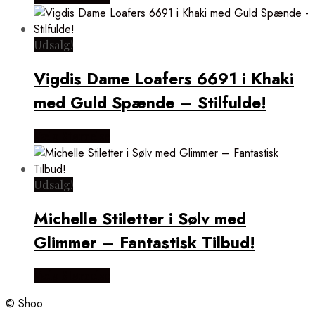
Udsalg!
Vigdis Dame Loafers 6691 i Khaki
med Guld Spænde – Stilfulde!
Vælg Størrelse
Udsalg!
Michelle Stiletter i Sølv med
Glimmer – Fantastisk Tilbud!
Vælg Størrelse
© Shoo