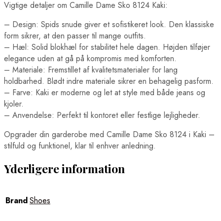
Vigtige detaljer om Camille Dame Sko 8124 Kaki:
– Design: Spids snude giver et sofistikeret look. Den klassiske
form sikrer, at den passer til mange outfits.
– Hæl: Solid blokhæl for stabilitet hele dagen. Højden tilføjer
elegance uden at gå på kompromis med komforten.
– Materiale: Fremstillet af kvalitetsmaterialer for lang
holdbarhed. Blødt indre materiale sikrer en behagelig pasform.
– Farve: Kaki er moderne og let at style med både jeans og
kjoler.
– Anvendelse: Perfekt til kontoret eller festlige lejligheder.
Opgrader din garderobe med Camille Dame Sko 8124 i Kaki –
stilfuld og funktionel, klar til enhver anledning.
Yderligere information
Brand
Shoes