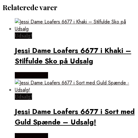
Relaterede varer
Udsalg!
Jessi Dame Loafers 6677 i Khaki –
Stilfulde Sko på Udsalg
Vælg Størrelse
Udsalg!
Jessi Dame Loafers 6677 i Sort med
Guld Spænde – Udsalg!
Vælg Størrelse