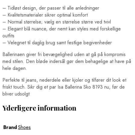
– Tidløst design, der passer til alle anledninger
– Kvalitetsmaterialer sikrer optimal komfort
– Normal størrelse; vælg en størrelse større ved tvivl
– Elegant blå nuance, der nemt kan styles med forskellige
outfits
– Velegnet til daglig brug samt festlige begivenheder
Ballerinaen giver fri bevægelighed uden at gå på kompromis
med stilen. Den bløde indersål gør dem behagelige at have på
hele dagen.
Perfekte til jeans, nederdele eller kjoler og tilfører dit look et
friskt touch. Sikr dig et par Isa Ballerina Sko 8193 nu, før de
bliver udsolgt
Yderligere information
Brand
Shoes