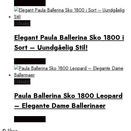
Vælg Størrelse
Udsalg!
Elegant Paula Ballerina Sko 1800 i
Sort – Uundgåelig Stil!
Vælg Størrelse
Udsalg!
Paula Ballerina Sko 1800 Leopard
– Elegante Dame Ballerinaer
Vælg Størrelse
© Shoo