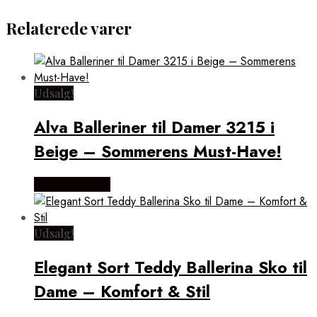
Relaterede varer
Udsalg!
Alva Balleriner til Damer 3215 i
Beige – Sommerens Must-Have!
Vælg Størrelse
Udsalg!
Elegant Sort Teddy Ballerina Sko til
Dame – Komfort & Stil