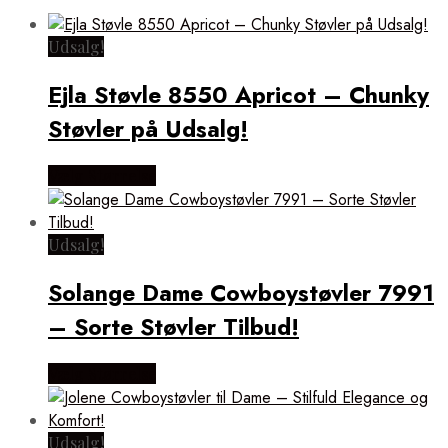
Udsalg!
Ejla Støvle 8550 Apricot – Chunky
Støvler på Udsalg!
Vælg Størrelse
Udsalg!
Solange Dame Cowboystøvler 7991
– Sorte Støvler Tilbud!
Vælg Størrelse
Udsalg!