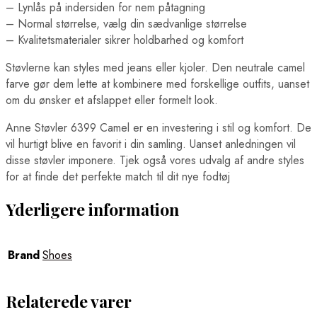
– Lynlås på indersiden for nem påtagning
– Normal størrelse, vælg din sædvanlige størrelse
– Kvalitetsmaterialer sikrer holdbarhed og komfort
Støvlerne kan styles med jeans eller kjoler. Den neutrale camel
farve gør dem lette at kombinere med forskellige outfits, uanset
om du ønsker et afslappet eller formelt look.
Anne Støvler 6399 Camel er en investering i stil og komfort. De
vil hurtigt blive en favorit i din samling. Uanset anledningen vil
disse støvler imponere. Tjek også vores udvalg af andre styles
for at finde det perfekte match til dit nye fodtøj
Yderligere information
Brand
Shoes
Relaterede varer