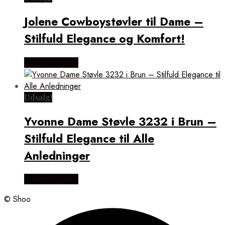
Jolene Cowboystøvler til Dame –
Stilfuld Elegance og Komfort!
Vælg Størrelse
Udsalg!
Yvonne Dame Støvle 3232 i Brun –
Stilfuld Elegance til Alle
Anledninger
Vælg Størrelse
© Shoo