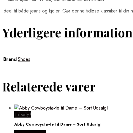
Ideel til både jeans og kjoler. Gør denne tidløse klassiker til di
Yderligere information
Brand
Shoes
Relaterede varer
Udsalg!
Abby Cowboystøvle til Dame – Sort Udsalg!