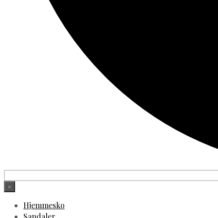
×
Hjemmesko
Sandaler