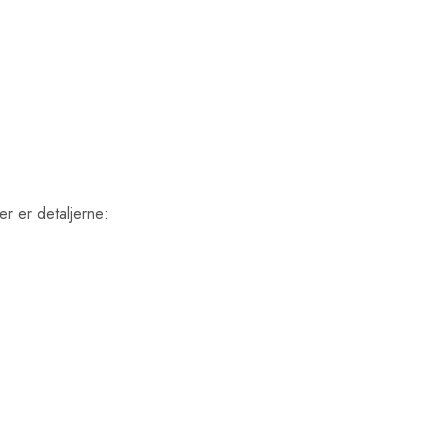
r er detaljerne: