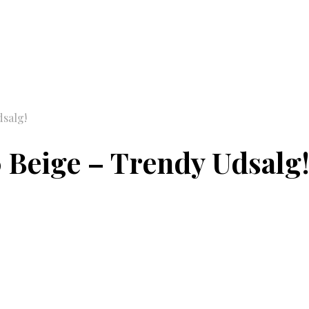
dsalg!
0 Beige – Trendy Udsalg