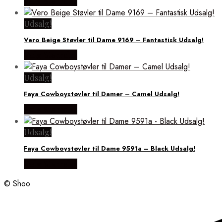
Vælg Størrelse
Udsalg!
Vero Beige Støvler til Dame 9169 – Fantastisk Udsalg!
Vælg Størrelse
Udsalg!
Faya Cowboystøvler til Damer – Camel Udsalg!
Vælg Størrelse
Udsalg!
Faya Cowboystøvler til Dame 9591a – Black Udsalg!
Vælg Størrelse
© Shoo