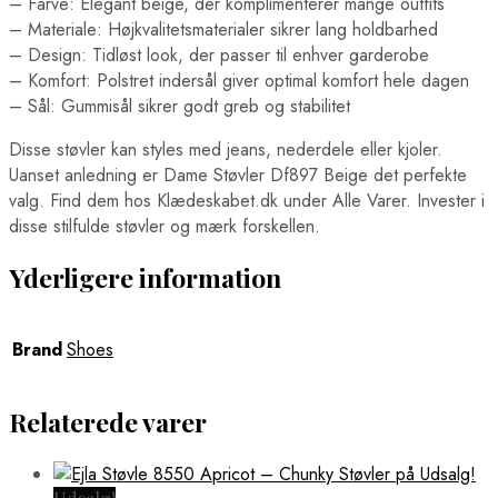
– Farve: Elegant beige, der komplimenterer mange outfits
– Materiale: Højkvalitetsmaterialer sikrer lang holdbarhed
– Design: Tidløst look, der passer til enhver garderobe
– Komfort: Polstret indersål giver optimal komfort hele dagen
– Sål: Gummisål sikrer godt greb og stabilitet
Disse støvler kan styles med jeans, nederdele eller kjoler.
Uanset anledning er Dame Støvler Df897 Beige det perfekte
valg. Find dem hos Klædeskabet.dk under Alle Varer. Invester i
disse stilfulde støvler og mærk forskellen.
Yderligere information
Brand
Shoes
Relaterede varer