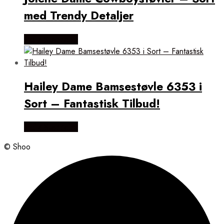
med Trendy Detaljer
Vælg Størrelse
Hailey Dame Bamsestøvle 6353 i
Sort – Fantastisk Tilbud!
Vælg Størrelse
© Shoo