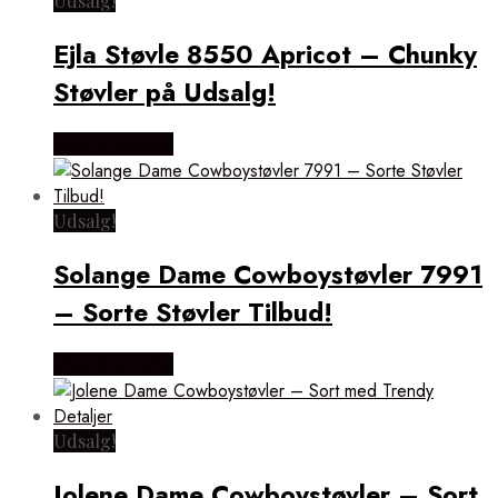
Udsalg!
Ejla Støvle 8550 Apricot – Chunky
Støvler på Udsalg!
Vælg Størrelse
Udsalg!
Solange Dame Cowboystøvler 7991
– Sorte Støvler Tilbud!
Vælg Størrelse
Udsalg!
Jolene Dame Cowboystøvler – Sort