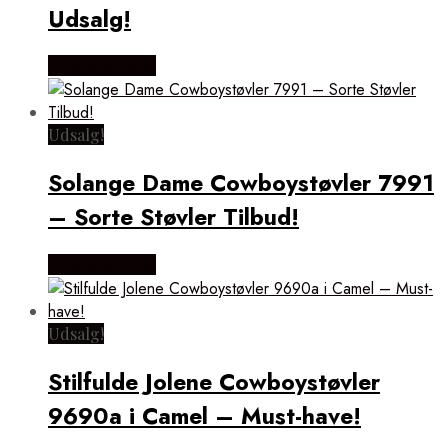
Udsalg!
Vælg Størrelse
Udsalg!
Solange Dame Cowboystøvler 7991
– Sorte Støvler Tilbud!
Vælg Størrelse
Udsalg!
Stilfulde Jolene Cowboystøvler
9690a i Camel – Must-have!