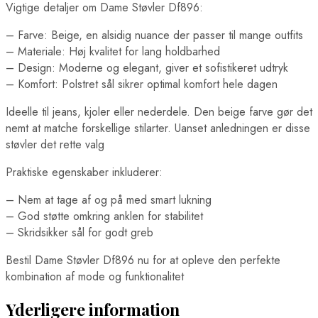
Vigtige detaljer om Dame Støvler Df896:
– Farve: Beige, en alsidig nuance der passer til mange outfits
– Materiale: Høj kvalitet for lang holdbarhed
– Design: Moderne og elegant, giver et sofistikeret udtryk
– Komfort: Polstret sål sikrer optimal komfort hele dagen
Ideelle til jeans, kjoler eller nederdele. Den beige farve gør det
nemt at matche forskellige stilarter. Uanset anledningen er disse
støvler det rette valg
Praktiske egenskaber inkluderer:
– Nem at tage af og på med smart lukning
– God støtte omkring anklen for stabilitet
– Skridsikker sål for godt greb
Bestil Dame Støvler Df896 nu for at opleve den perfekte
kombination af mode og funktionalitet
Yderligere information