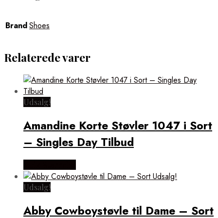
Brand
Shoes
Relaterede varer
Udsalg!
Amandine Korte Støvler 1047 i Sort
– Singles Day Tilbud
Vælg Størrelse
Udsalg!
Abby Cowboystøvle til Dame – Sort