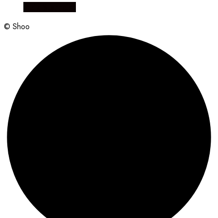
Vælg Størrelse
© Shoo