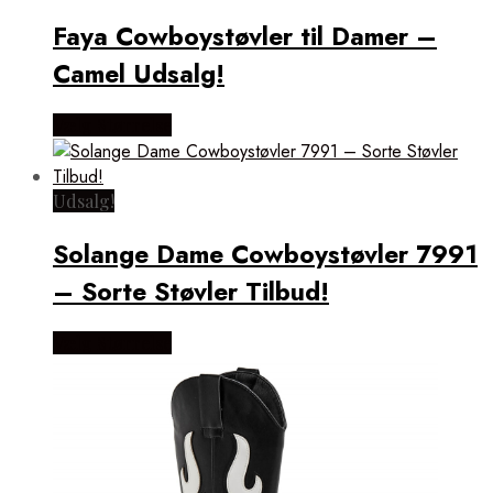
Faya Cowboystøvler til Damer –
Camel Udsalg!
Vælg Størrelse
Udsalg!
Solange Dame Cowboystøvler 7991
– Sorte Støvler Tilbud!
Vælg Størrelse