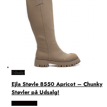
Udsalg!
Ejla Støvle 8550 Apricot – Chunky
Støvler på Udsalg!
Vælg Størrelse