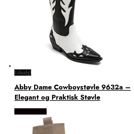
Udsalg!
Abby Dame Cowboystøvle 9632a –
Elegant og Praktisk Støvle
Vælg Størrelse