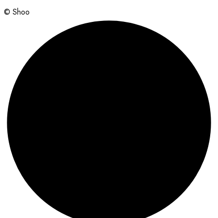
© Shoo