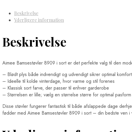
Beskrivelse
Yderligere information
Beskrivelse
Aimee Bamsestøvler 8909 i sort er det perfekte valg til den mode
– Blødt plys både indvendigt og udvendigt sikrer optimal komfort
– Ideelle til kolde vinterdage, hvor varme og stil forenes
– Klassisk sort farve, der passer til enhver garderobe
– Størrelsen er lille; vælg en størrelse større for optimal pasform
Disse støvler fungerer fantastisk til både afslappede dage derhje
fødder med Aimee Bamsestøvler 8909 i sort – din bedste ven i v