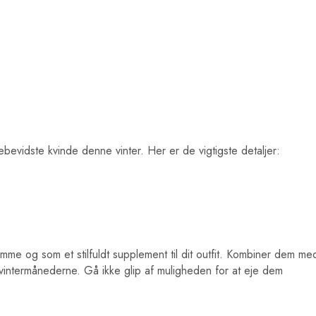
bevidste kvinde denne vinter. Her er de vigtigste detaljer:
mme og som et stilfuldt supplement til dit outfit. Kombiner dem med
intermånederne. Gå ikke glip af muligheden for at eje dem