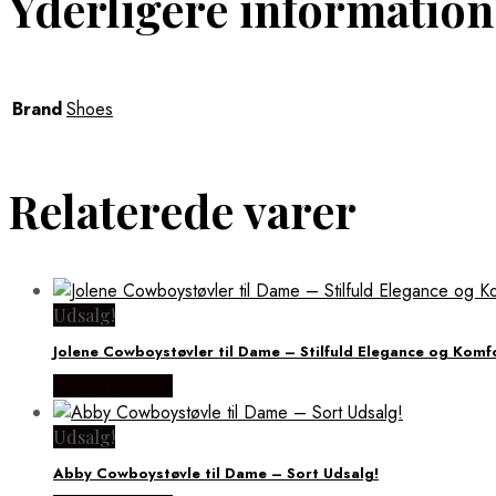
Yderligere information
Brand
Shoes
Relaterede varer
Udsalg!
Jolene Cowboystøvler til Dame – Stilfuld Elegance og Komf
Vælg Størrelse
Udsalg!
Abby Cowboystøvle til Dame – Sort Udsalg!