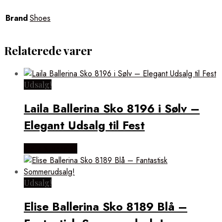
Brand
Shoes
Relaterede varer
Udsalg!
Laila Ballerina Sko 8196 i Sølv –
Elegant Udsalg til Fest
Vælg Størrelse
Udsalg!
Elise Ballerina Sko 8189 Blå –