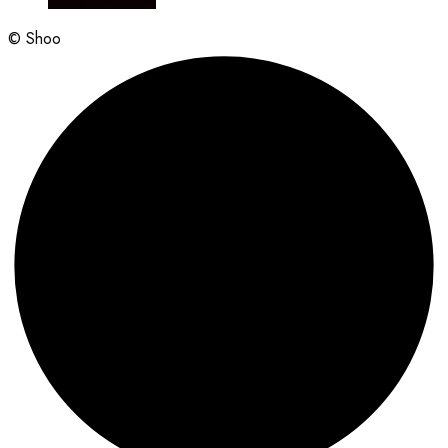
© Shoo