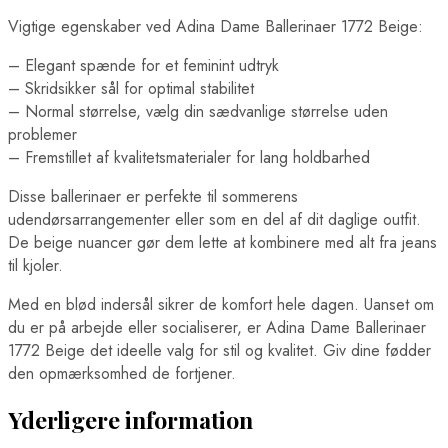
Vigtige egenskaber ved Adina Dame Ballerinaer 1772 Beige:
– Elegant spænde for et feminint udtryk
– Skridsikker sål for optimal stabilitet
– Normal størrelse, vælg din sædvanlige størrelse uden
problemer
– Fremstillet af kvalitetsmaterialer for lang holdbarhed
Disse ballerinaer er perfekte til sommerens
udendørsarrangementer eller som en del af dit daglige outfit.
De beige nuancer gør dem lette at kombinere med alt fra jeans
til kjoler.
Med en blød indersål sikrer de komfort hele dagen. Uanset om
du er på arbejde eller socialiserer, er Adina Dame Ballerinaer
1772 Beige det ideelle valg for stil og kvalitet. Giv dine fødder
den opmærksomhed de fortjener.
Yderligere information