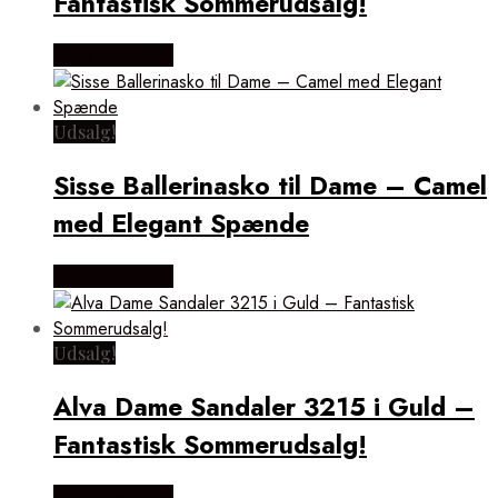
Fantastisk Sommerudsalg!
Vælg Størrelse
Udsalg!
Sisse Ballerinasko til Dame – Camel
med Elegant Spænde
Vælg Størrelse
Udsalg!
Alva Dame Sandaler 3215 i Guld –
Fantastisk Sommerudsalg!
Vælg Størrelse