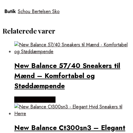
Butik
Schou Bertelsen Sko
Relaterede varer
New Balance 57/40 Sneakers til
Mænd – Komfortabel og
Støddæmpende
Købes hos Magasin
New Balance Ct300sn3 – Elegant