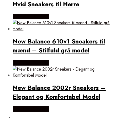
Hvid Sneakers til Herre
Købes hos Magasin
New Balance 610v1 Sneakers til
mænd – Stilfuld grå model
Købes hos Magasin
New Balance 2002r Sneakers –
Elegant og Komfortabel Model
Købes hos Magasin