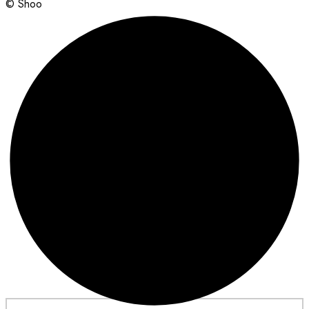
© Shoo