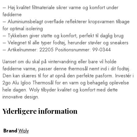
– Høj kvalitet filtmateriale sikrer varme og komfort under
fødderne
– Aluminiumsbelagt overflade reflekterer kropsvarmen tilbage
for optimal isolering
– Tykkelsen giver støtte og komfort, perfekt til daglig brug
– Velegnet til alle typer fodtøj, herunder støvler og sneakers
– Artikelnummer: 22205 Positionsnummer: 99-0344
Uanset om du skal på vintervandring eller bare vil holde
fødderne varme, passer denne thermosål nemt ind i dit fodtøj.
Den kan skæres til for at opnå den perfekte pasform. Investér i
2go Alu Igloo Thermosål for en varm og behagelig oplevelse
hele dagen. Woly tilbyder kvalitet og komfort med dette
innovative design.
Yderligere information
Brand
Woly