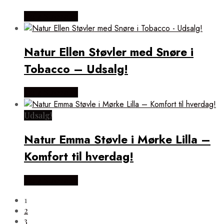
Vælg Størrelse
Natur Ellen Støvler med Snøre i
Tobacco – Udsalg!
Vælg Størrelse
Udsalg!
Natur Emma Støvle i Mørke Lilla –
Komfort til hverdag!
Vælg Størrelse
1
2
3