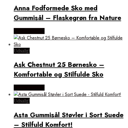
Anna Fodformede Sko med
Gummisål – Flaskegrøn fra Nature
Vælg Størrelse
Udsalg!
Ask Chestnut 25 Børnesko –
Komfortable og Stilfulde Sko
Vælg Størrelse
Udsalg!
Asta Gummisål Støvler i Sort Suede
– Stilfuld Komfort!