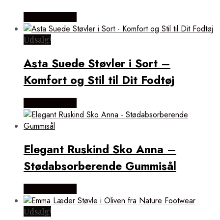
Vælg Størrelse
Udsalg!
Asta Suede Støvler i Sort –
Komfort og Stil til Dit Fodtøj
Vælg Størrelse
Elegant Ruskind Sko Anna –
Stødabsorberende Gummisål
Vælg Størrelse
Udsalg!