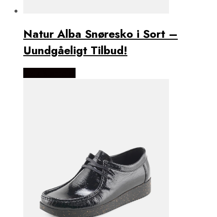
Natur Alba Snøresko i Sort –
Uundgåeligt Tilbud!
Vælg Størrelse