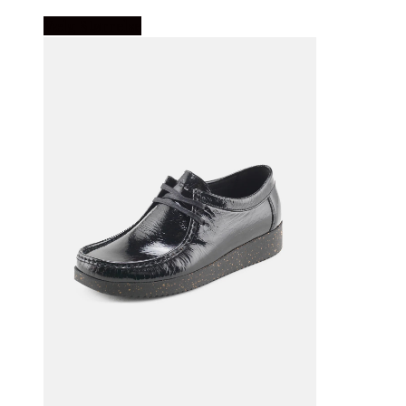
Vælg Størrelse