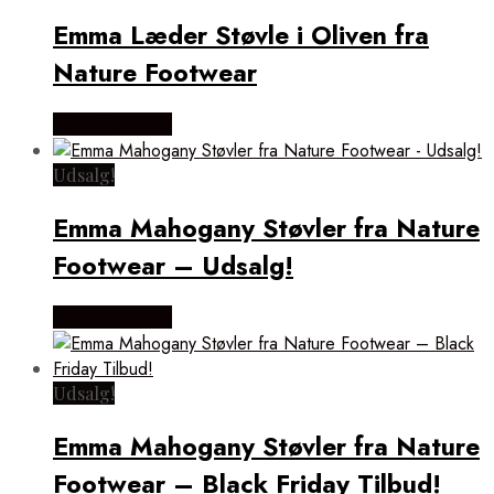
Emma Læder Støvle i Oliven fra
Nature Footwear
Vælg Størrelse
Udsalg!
Emma Mahogany Støvler fra Nature
Footwear – Udsalg!
Vælg Størrelse
Udsalg!
Emma Mahogany Støvler fra Nature
Footwear – Black Friday Tilbud!