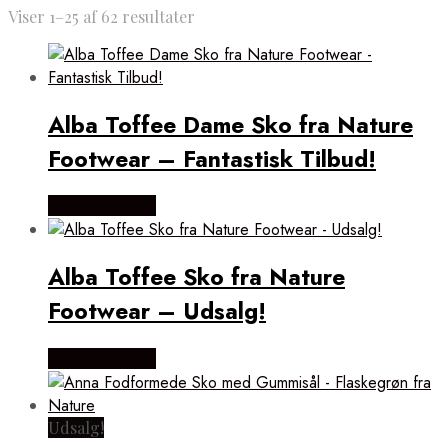
Viser 1–25 af 62 resultater
Alba Toffee Dame Sko fra Nature
Footwear – Fantastisk Tilbud!
Vælg Størrelse
Alba Toffee Sko fra Nature
Footwear – Udsalg!
Vælg Størrelse
Udsalg!