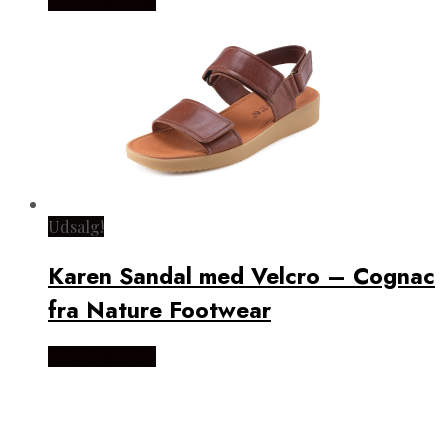
Vælg Størrelse
Udsalg!
Karen Sandal med Velcro – Cognac
fra Nature Footwear
Vælg Størrelse