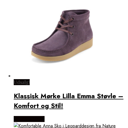
Udsalg!
Klassisk Mørke Lilla Emma Støvle –
Komfort og Stil!
Vælg Størrelse