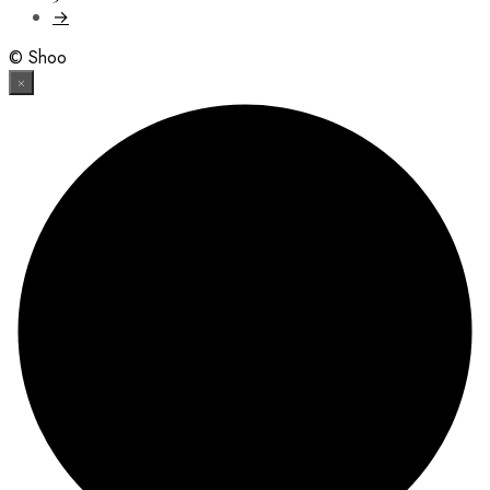
→
© Shoo
×