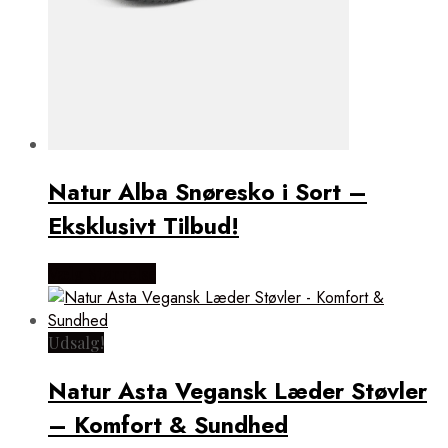
Natur Alba Snøresko i Sort –
Eksklusivt Tilbud!
Vælg Størrelse
Udsalg!
Natur Asta Vegansk Læder Støvler
– Komfort & Sundhed