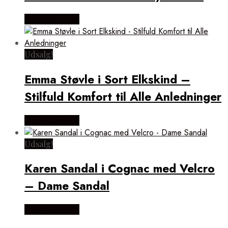
Vælg Størrelse
Udsalg!
Emma Støvle i Sort Elkskind –
Stilfuld Komfort til Alle Anledninger
Vælg Størrelse
Udsalg!
Karen Sandal i Cognac med Velcro
– Dame Sandal
Vælg Størrelse